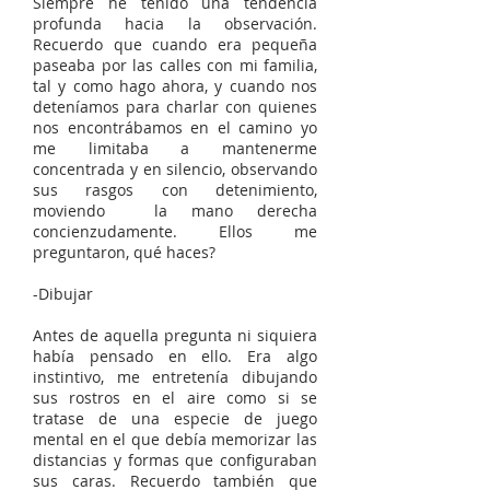
Siempre he tenido una tendencia
profunda hacia la observación.
Recuerdo que cuando era pequeña
paseaba por las calles con mi familia,
tal y como hago ahora, y cuando nos
deteníamos para charlar con quienes
nos encontrábamos en el camino yo
me limitaba a mantenerme
concentrada y en silencio, observando
sus rasgos con detenimiento,
moviendo la mano derecha
concienzudamente. Ellos me
preguntaron, qué haces?
-Dibujar
Antes de aquella pregunta ni siquiera
había pensado en ello. Era algo
instintivo, me entretenía dibujando
sus rostros en el aire como si se
tratase de una especie de juego
mental en el que debía memorizar las
distancias y formas que configuraban
sus caras. Recuerdo también que