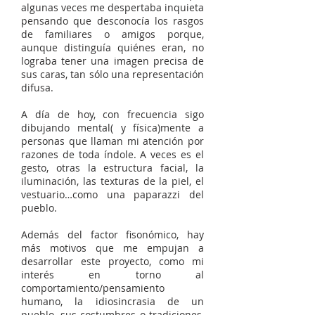
algunas veces me despertaba inquieta
pensando que desconocía los rasgos
de familiares o amigos porque,
aunque distinguía quiénes eran, no
lograba tener una imagen precisa de
sus caras, tan sólo una representación
difusa.
A día de hoy, con frecuencia sigo
dibujando mental( y física)mente a
personas que llaman mi atención por
razones de toda índole. A veces es el
gesto, otras la estructura facial, la
iluminación, las texturas de la piel, el
vestuario…como una paparazzi del
pueblo.
Además del factor fisonómico, hay
más motivos que me empujan a
desarrollar este proyecto, como mi
interés en torno al
comportamiento/pensamiento
humano, la idiosincrasia de un
pueblo, sus costumbres o tradiciones,